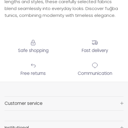
lengths and styles, these carefully selected fabrics
blend seamlessly into everyday looks. Discover Tuğba
tunics, combining modernity with timeless elegance.
Safe shopping
Fast delivery
Free returns
Communication
Customer service
Institutional