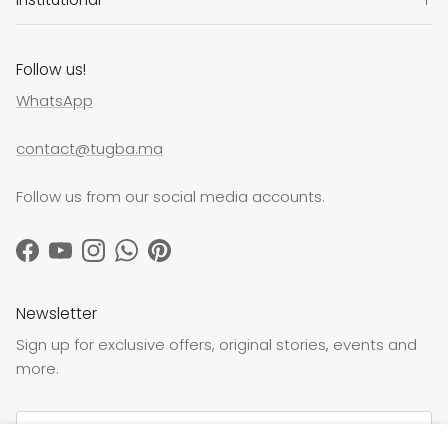
Follow us!
WhatsApp
contact@tugba.ma
Follow us from our social media accounts.
Facebook
YouTube
Instagram
WhatsApp
Pinterest
Newsletter
Sign up for exclusive offers, original stories, events and
more.