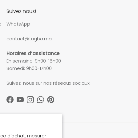
Suivez nous!
a
WhatsApp
contact@tugba.ma
Horaires d’assistance
En semaine: 9h00-18h00
Samedi: 9h00-17h00
Suivez-nous sur nos réseaux sociaux.
Facebook
YouTube
Instagram
WhatsApp
Pinterest
nce d’achat, mesurer