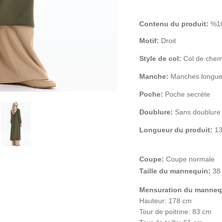
Contenu du produit:
%10
Motif:
Droit
Style de col:
Col de chem
Manche:
Manches longu
Poche:
Poche secréte
Doublure:
Sans doublure
Longueur du produit:
13
Coupe:
Coupe normale
Taille du mannequin:
38
Mensuration du manneq
Hauteur: 178 cm
Tour de poitrine: 83 cm