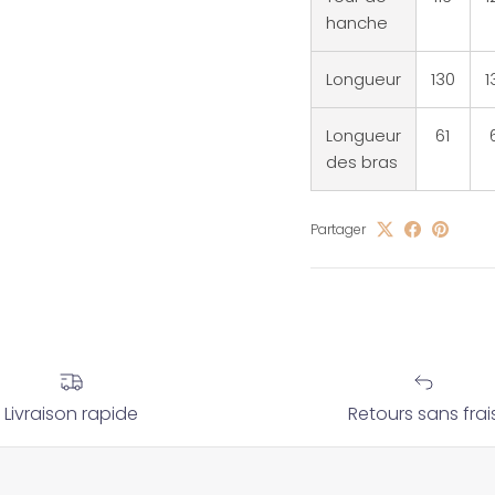
hanche
Longueur
130
1
Longueur
61
des bras
Partager
Livraison rapide
Retours sans frai