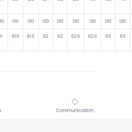
30
130
130
130
130
130
130
130
130
61
61.5
61.5
62
62
62.5
62.5
63
63
s
Communication