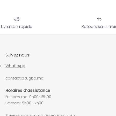
Livraison rapide
Retours sans frai
Suivez nous!
a
WhatsApp
contact@tugba.ma
Horaires d’assistance
En semaine: 9h00-18h00
Samedi: 9h00-17h00
Suivez-nous sur nos réseaux sociaux.