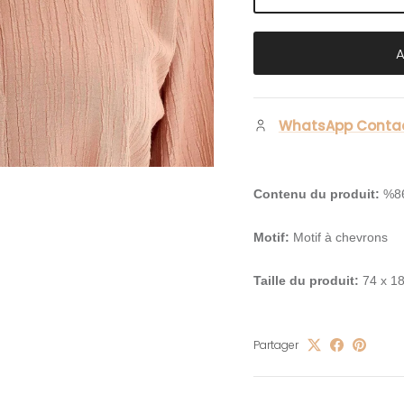
WhatsApp Conta
Contenu du produit:
%86
Motif:
Motif à chevrons
Taille du produit:
74 x 1
Partager