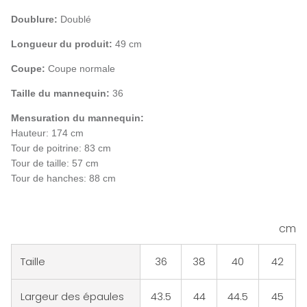
Doublure:
Doublé
Longueur du produit:
49 cm
Coupe:
Coupe normale
Taille du mannequin:
36
Mensuration du mannequin:
Hauteur: 174 cm
Tour de poitrine: 83 cm
Tour de taille: 57 cm
Tour de hanches: 88 cm
cm
Taille
36
38
40
42
Largeur des épaules
43.5
44
44.5
45