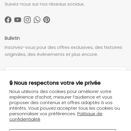
Suivez-nous sur nos réseaux sociaux.
Facebook
YouTube
Instagram
WhatsApp
Pinterest
Bulletin
Inscrivez-vous pour des offres exclusives, des histoires
originales, des événements et plus encore.
🔒 Nous respectons votre vie privée
Nous utilisons des cookies pour améliorer votre
S’INSCRIRE
expérience d’achat, mesurer l’audience et vous
proposer des contenus et offres adaptés à vos
intérêts. Vous pouvez accepter tous les cookies ou
personnaliser vos préférences.
Politique de
confidentialité