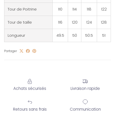
Tour de Poitrine
110
114
118
122
Tour de taille
116
120
124
128
Longueur
49.5
50
50.5
51
Partager
Achats sécurisés
Livraison rapide
Retours sans frais
Communication