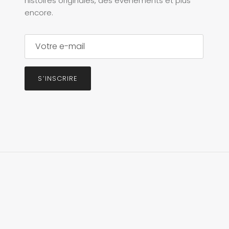
histoires originales, des événements et plus
encore.
S’INSCRIRE