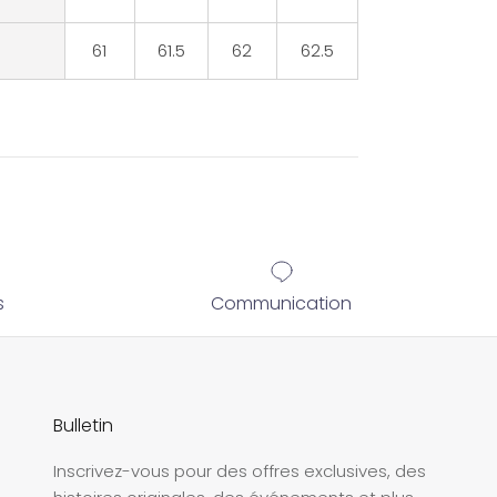
61
61.5
62
62.5
s
Communication
Bulletin
Inscrivez-vous pour des offres exclusives, des