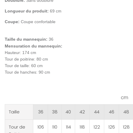
Doublure:
Sans doublure
Longueur du produit:
69 cm
Coupe:
Coupe confortable
Taille du mannequin:
36
Mensuration du mannequin:
Hauteur: 174 cm
Tour de poitrine: 80 cm
Tour de taille: 60 cm
Tour de hanches: 90 cm
cm
Taille
36
38
40
42
44
46
48
Tour de
106
110
114
118
122
126
128