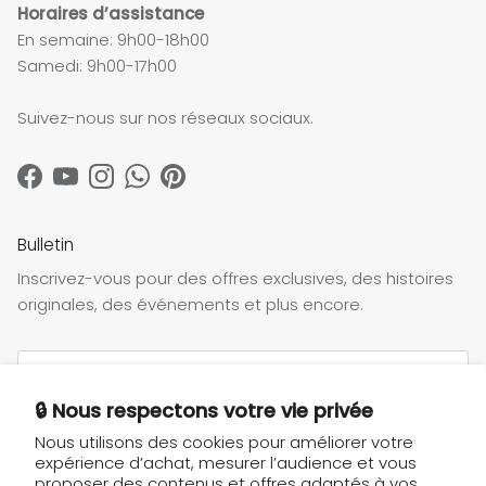
Horaires d’assistance
En semaine: 9h00-18h00
Samedi: 9h00-17h00
Suivez-nous sur nos réseaux sociaux.
Facebook
YouTube
Instagram
WhatsApp
Pinterest
Bulletin
Inscrivez-vous pour des offres exclusives, des histoires
originales, des événements et plus encore.
🔒 Nous respectons votre vie privée
Nous utilisons des cookies pour améliorer votre
S’INSCRIRE
expérience d’achat, mesurer l’audience et vous
proposer des contenus et offres adaptés à vos